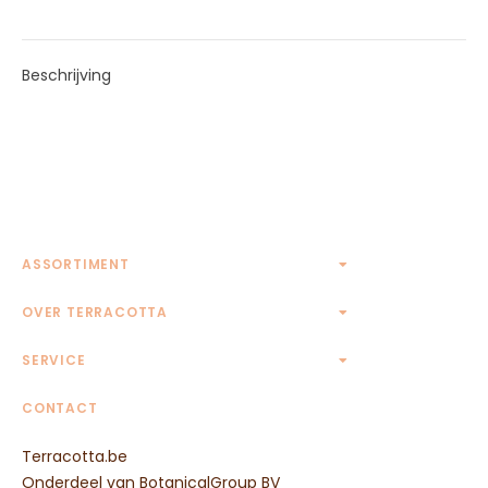
Beschrijving
ASSORTIMENT
Terracotta potten
OVER TERRACOTTA
Terracotta kruiken
Contact
SERVICE
Vierkante terracotta potten
Impressie
Rechthoekige terracotta potten
Algemene voorwaarden
CONTACT
Ovale terracotta potten
Verzenden en retourneren
Onderzetters van terracotta
Terracotta.be
Betaalmethodes
Dieren van terracotta
Onderdeel van BotanicalGroup BV
Bestelprocedure