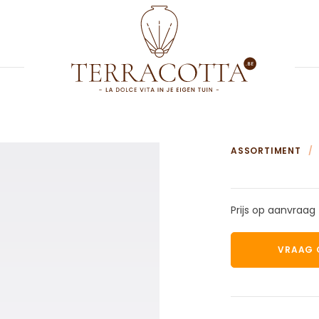
ASSORTIMENT
/
Prijs op aanvraag
VRAAG 