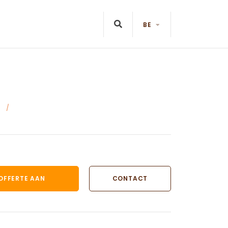
BE
/
OFFERTE AAN
CONTACT