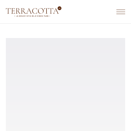
TERRACOTTA WERKGEBIEDEN & WEBSITES
TERRACOTTA.NL
HOME
TERRAKOTTA.DE
ASSORTIMENT
TERRACOTTA.BE
Terracotta potten
Terracotta kruiken
Vierkante terracotta potten
Rechthoekige terracotta potten
Ovale terracotta potten
Onderzetters van terracotta
Dieren van terracotta
pilaren van terracotta
Overige terracotta potten