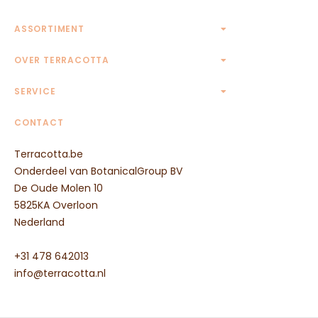
ASSORTIMENT
Terracotta potten
OVER TERRACOTTA
Terracotta kruiken
Contact
SERVICE
Vierkante terracotta potten
Impressie
Rechthoekige terracotta potten
Algemene voorwaarden
CONTACT
Ovale terracotta potten
Verzenden en retourneren
Onderzetters van terracotta
Terracotta.be
Betaalmethodes
Dieren van terracotta
Onderdeel van BotanicalGroup BV
Bestelprocedure
pilaren van terracotta
De Oude Molen 10
Klachten
Overige terracotta potten
5825KA Overloon
Garantie
Waterornamenten van terracotta
Nederland
Overige producten van terracotta
+31 478 642013
info@terracotta.nl